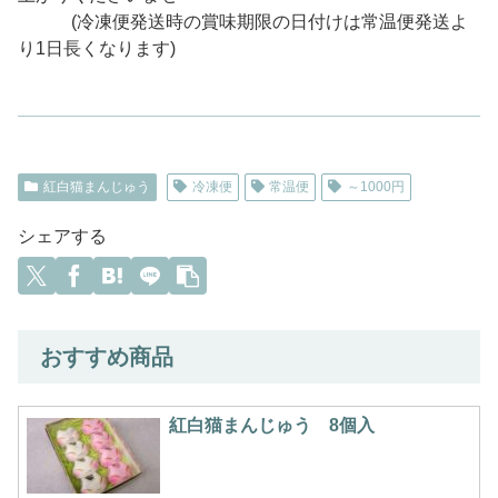
(冷凍便発送時の賞味期限の日付けは常温便発送よ
り1日長くなります)
紅白猫まんじゅう
冷凍便
常温便
～1000円
シェアする
おすすめ商品
紅白猫まんじゅう 8個入