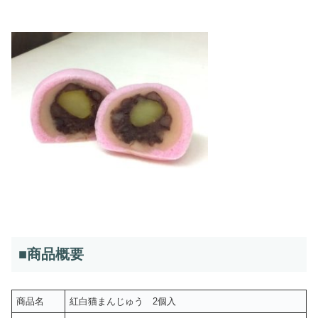
■
商品概要
商品名
紅白猫まんじゅう 2個入