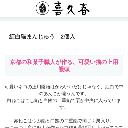
紅白猫まんじゅう 2個入
京都の和菓子職人が作る、可愛い猫の上用
饅頭
可愛いネコの上用饅頭はかわいいだけじゃなく、紅白で中
のあんこが違うんです。
白ねこはこし餡と白餡の二重餡で栗が中央に入っていま
す。
赤ねこはつぶ餡と白餡の二重餡で同じく栗入り。
一つ一つ丁寧に職人が作った力作を是非召し上がってみて