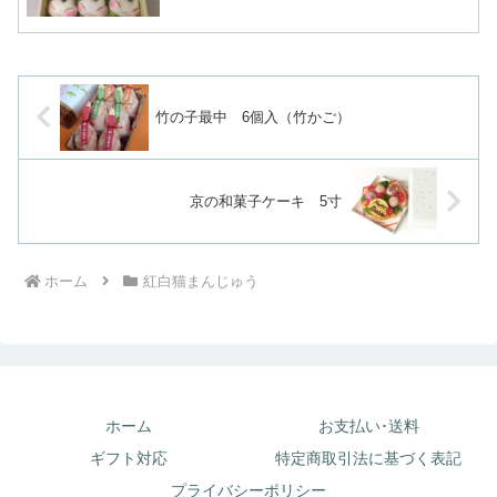
竹の子最中 6個入（竹かご）
京の和菓子ケーキ 5寸
ホーム
紅白猫まんじゅう
ホーム
お支払い･送料
ギフト対応
特定商取引法に基づく表記
プライバシーポリシー