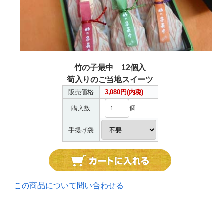
竹の子最中 12個入
筍入りのご当地スイーツ
販売価格
3,080円(内税)
個
購入数
手提げ袋
この商品について問い合わせる