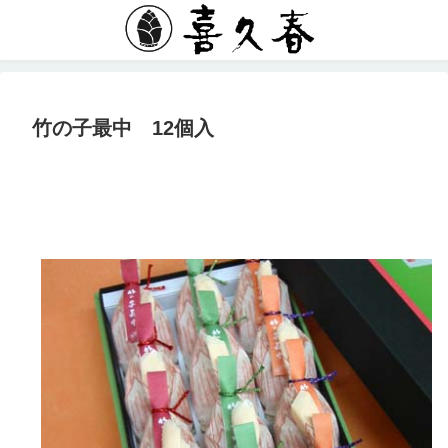
竹の子最中 12個入